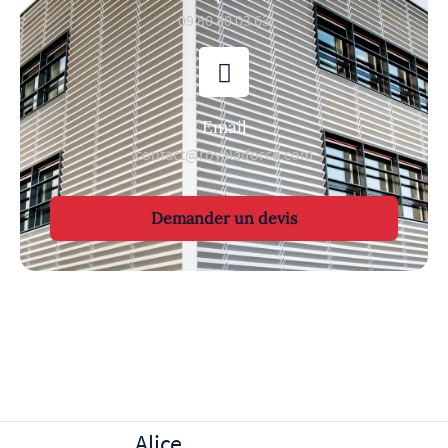
09 80 80 03 63
Email
contact@royalaiforce.com
Demander un devis
Alice