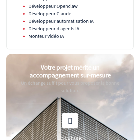
Développeur Openclaw
Développeur Claude
Développeur automatisation IA
Développeur d’agents IA
Monteur vidéo IA
Votre projet mérite un
accompagnement sur-mesure
Un échange suffit pour vous proposer la bonne
solution.
Téléphone