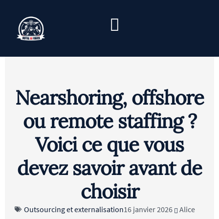
és
Nearshoring, offshore
ou remote staffing ?
Voici ce que vous
devez savoir avant de
choisir
Outsourcing et externalisation
16 janvier 2026
Alice