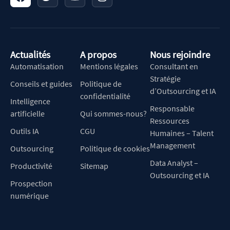
Actualités
A propos
Nous rejoindre
Automatisation
Mentions légales
Consultant en
Stratégie
Conseils et guides
Politique de
d’Outsourcing et IA
confidentialité
Intelligence
Responsable
artificielle
Qui sommes-nous?
Ressources
Outils IA
CGU
Humaines – Talent
Management
Outsourcing
Politique de cookies
Data Analyst –
Productivité
Sitemap
Outsourcing et IA
Prospection
numérique