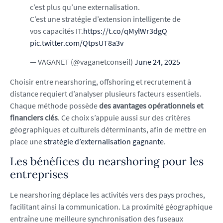
c’est plus qu’une externalisation.
C’est une stratégie d’extension intelligente de
vos capacités IT.
https://t.co/qMylWr3dgQ
pic.twitter.com/QtpsUT8a3v
— VAGANET (@vaganetconseil)
June 24, 2025
Choisir entre nearshoring, offshoring et recrutement à
distance requiert d’analyser plusieurs facteurs essentiels.
Chaque méthode possède
des avantages opérationnels et
financiers clés
. Ce choix s’appuie aussi sur des critères
géographiques et culturels déterminants, afin de mettre en
place une
stratégie d’externalisation gagnante
.
Les bénéfices du nearshoring pour les
entreprises
Le nearshoring déplace les activités vers des pays proches,
facilitant ainsi la communication. La proximité géographique
entraîne une meilleure synchronisation des fuseaux