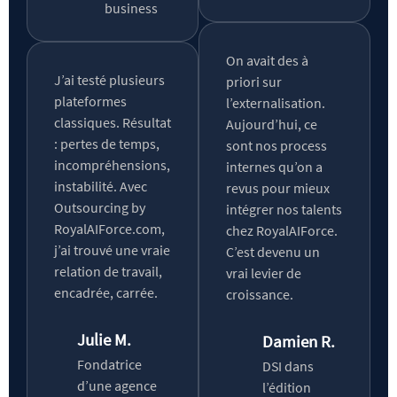
business
On avait des à
J’ai testé plusieurs
priori sur
plateformes
l’externalisation.
classiques. Résultat
Aujourd’hui, ce
: pertes de temps,
sont nos process
incompréhensions,
internes qu’on a
instabilité. Avec
revus pour mieux
Outsourcing by
intégrer nos talents
RoyalAIForce.com,
chez RoyalAIForce.
j’ai trouvé une vraie
C’est devenu un
relation de travail,
vrai levier de
encadrée, carrée.
croissance.
Julie M.
Damien R.
Fondatrice
DSI dans
d’une agence
l’édition