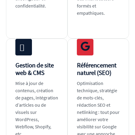
confidentialité.
formés et
empathiques.
Gestion de site
Référencement
web & CMS
naturel (SEO)
Mise à jour de
Optimisation
contenus, création
technique, stratégie
de pages, intégration
de mots-clés,
d’articles ou de
rédaction SEO et
visuels sur
netlinking : tout pour
WordPress,
améliorer votre
Webflow, Shopify,
visibilité sur Google
etc.
avec une approche