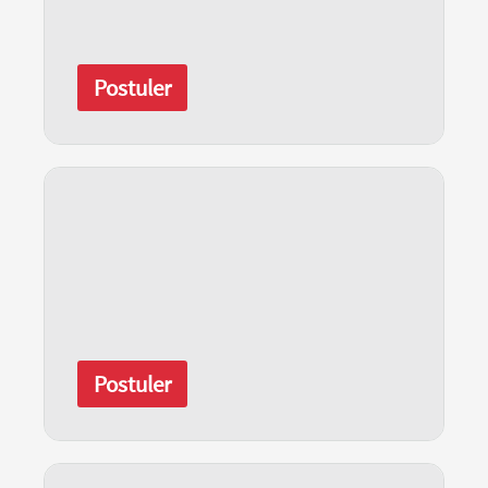
Postuler
Postuler