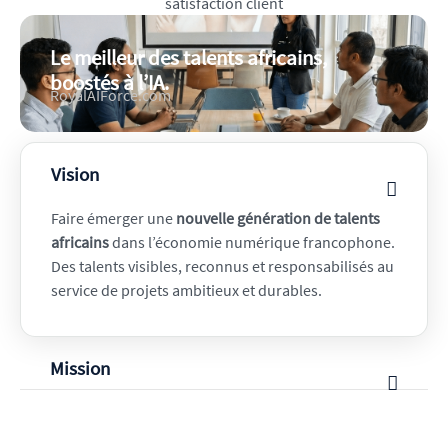
satisfaction client
Le meilleur des talents africains,
boostés à l’IA.
RoyalAIForce.com
Vision
Faire émerger une
nouvelle génération de talents
africains
dans l’économie numérique francophone.
Des talents visibles, reconnus et responsabilisés au
service de projets ambitieux et durables.
Mission