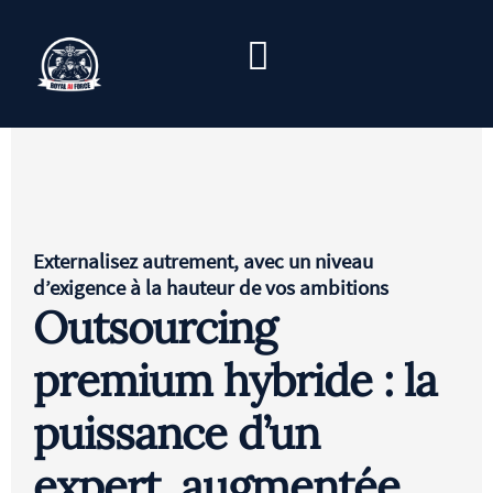
és
Externalisez autrement, avec un niveau
d’exigence à la hauteur de vos ambitions
Outsourcing
premium hybride : la
puissance d’un
expert, augmentée