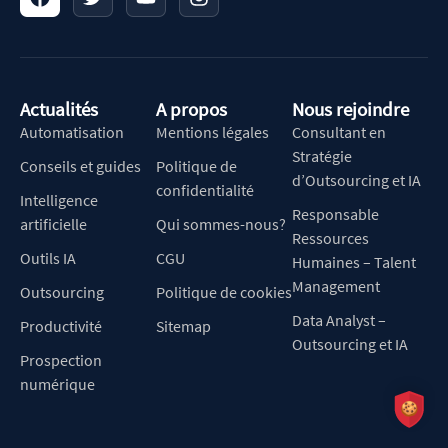
Actualités
A propos
Nous rejoindre
Automatisation
Mentions légales
Consultant en
Stratégie
Conseils et guides
Politique de
d’Outsourcing et IA
confidentialité
Intelligence
Responsable
artificielle
Qui sommes-nous?
Ressources
Outils IA
CGU
Humaines – Talent
Management
Outsourcing
Politique de cookies
Data Analyst –
Productivité
Sitemap
Outsourcing et IA
Prospection
numérique