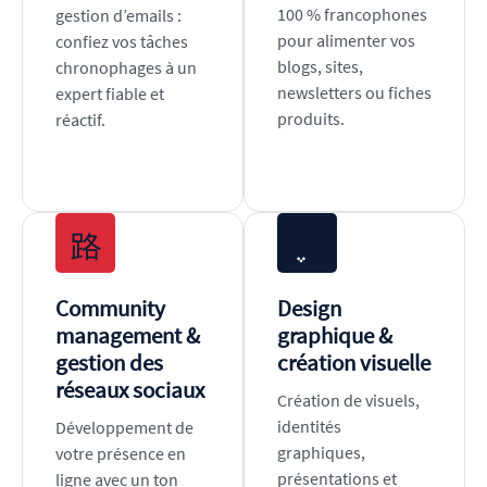
100 % francophones
gestion d’emails :
pour alimenter vos
confiez vos tâches
blogs, sites,
chronophages à un
newsletters ou fiches
expert fiable et
produits.
réactif.
Community
Design
management &
graphique &
gestion des
création visuelle
réseaux sociaux
Création de visuels,
identités
Développement de
graphiques,
votre présence en
présentations et
ligne avec un ton