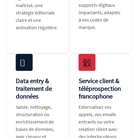
supports digitaux
maîtrisé, une
impactants, adaptés
stratégie éditoriale
à vos codes de
claire et une
marque.
animation régulière.
Data entry &
Service client &
traitement de
téléprospection
données
francophone
Saisie, nettoyage,
Externalisez vos
structuration ou
appels, vos emails
enrichissement de
entrants ou votre
bases de données,
relation client avec
avec rigueur et
des interlocuteurs