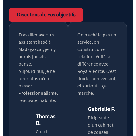
Discutons de vos objectifs
Travailler avec un
On n’achète pas un
assistant basé à
service, on
Madagascar, je n’y
construit une
aurais jamais
relation. Voilà la
pensé.
différence avec
Aujourd’hui, je ne
RoyalAIForce. C’est
peux plus m’en
fluide, bienveillant,
passer.
et surtout... ça
Professionnalisme,
marche.
réactivité, fiabilité.
Gabrielle F.
Thomas
Dirigeante
B.
d’un cabinet
Coach
de conseil