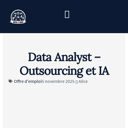
és
Data Analyst –
Outsourcing et IA
Offre d'emploi
5 novembre 2025
Alice